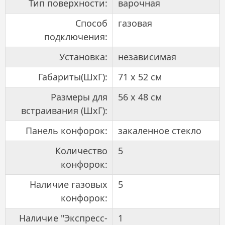
Тип поверхности:
варочная
Способ
газовая
подключения:
Установка:
независимая
Габариты(ШхГ):
71 x 52 см
Размеры для
56 x 48 см
встраивания (ШхГ):
Панель конфорок:
закаленное стекло
Количество
5
конфорок:
Наличие газовых
5
конфорок:
Наличие "Экспресс-
1