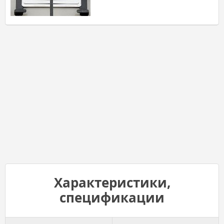
Характеристики,
спецификации