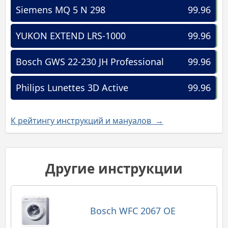
Siemens MQ 5 N 298
99.96
YUKON EXTEND LRS-1000
99.96
Bosch GWS 22-230 JH Professional
99.96
Philips Lunettes 3D Active
99.96
К рейтингу инструкций и мануалов →
Другие инструкции
Bosch WFC 2067 OE