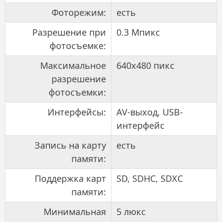
Фоторежим:
есть
Разрешение при
0.3 Мпикс
фотосъемке:
Максимальное
640x480 пикс
разрешение
фотосъемки:
Интерфейсы:
AV-выход, USB-
интерфейс
Запись на карту
есть
памяти:
Поддержка карт
SD, SDHC, SDXC
памяти:
Минимальная
5 люкс