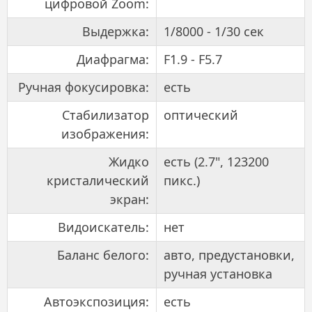
цифровой Zoom:
Выдержка:
1/8000 - 1/30 сек
Диафрагма:
F1.9 - F5.7
Ручная фокусировка:
есть
Стабилизатор
оптический
изображения:
Жидко
есть (2.7", 123200
кристалический
пикс.)
экран:
Видоискатель:
нет
Баланс белого:
авто, предустановки,
ручная установка
Автоэкспозиция:
есть