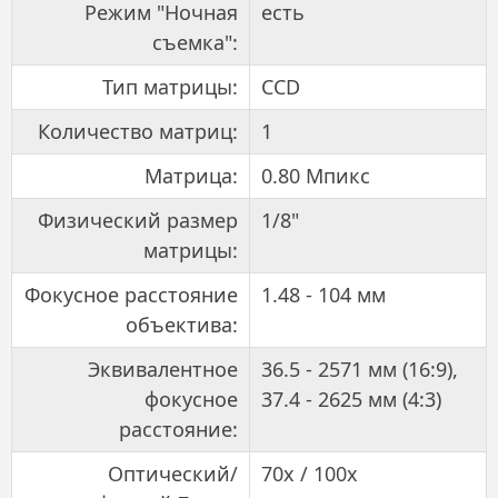
Режим "Ночная
есть
съемка":
Тип матрицы:
CCD
Количество матриц:
1
Матрица:
0.80 Мпикс
Физический размер
1/8"
матрицы:
Фокусное расстояние
1.48 - 104 мм
объектива:
Эквивалентное
36.5 - 2571 мм (16:9),
фокусное
37.4 - 2625 мм (4:3)
расстояние:
Оптический/
70x / 100x