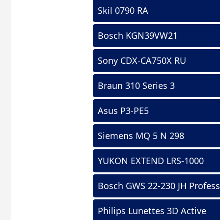
Skil 0790 RA
Bosch KGN39VW21
Sony CDX-CA750X RU
Braun 310 Series 3
Asus P3-PE5
Siemens MQ 5 N 298
YUKON EXTEND LRS-1000
Bosch GWS 22-230 JH Profess
Philips Lunettes 3D Active