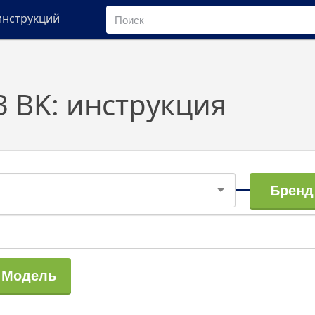
инструкций
43 BK: инструкция