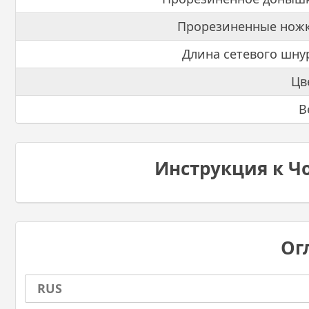
Прорезиненные ножк
Длина сетевого шну
Цв
В
Инструкция к Чо
Ог
RUS