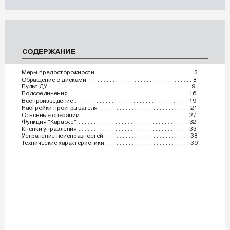
СОДЕРЖАНИЕ
Меры предосторожности
 . . . . . . . . . . . . . . . . . . . . . . . . . . . . . . .
3
Обращение с 
дисками
 . . . . . . . . . . . . . . . . . . . . . . . . . . . . . . . . . .
8
Пуль
т ДУ
 . . . . . . . . . . . . . . . . . . . . . . . . . . . . . . . . . . . . . . . . . . . . . .
9
Подсоединения
 . . . . . . . . . . . . . . . . . . . . . . . . . . . . . . . . . . . . . . .
16
Воспроизведение
 . . . . . . . . . . . . . . . . . . . . . . . . . . . . . . . . . . . . .
19
Настройки проигрывателя
 . . . . . . . . . . . . . . . . . . . . . . . . . . . . .
21
Основные операции
 . . . . . . . . . . . . . . . . . . . . . . . . . . . . . . . . . . .
27
Функция "Караоке"
 . . . . . . . . . . . . . . . . . . . . . . . . . . . . . . . . . . . .
32
Кнопки управления
 . . . . . . . . . . . . . . . . . . . . . . . . . . . . . . . . . . . .
33
Устранение неисправностей
 . . . . . . . . . . . . . . . . . . . . . . . . . . .
38
Т
ехнические характеристики
 . . . . . . . . . . . . . . . . . . . . . . . . . . .
39