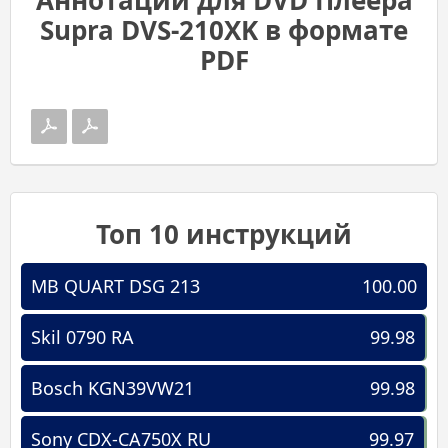
Supra DVS-210XK в формате
PDF
Топ 10 инструкций
MB QUART DSG 213
100.00
Skil 0790 RA
99.98
Bosch KGN39VW21
99.98
Sony CDX-CA750X RU
99.97