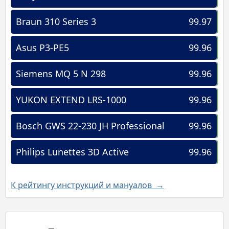
Braun 310 Series 3
99.97
Asus P3-PE5
99.96
Siemens MQ 5 N 298
99.96
YUKON EXTEND LRS-1000
99.96
Bosch GWS 22-230 JH Professional
99.96
Philips Lunettes 3D Active
99.96
К рейтингу инструкций и мануалов →