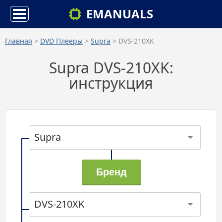
EMANUALS
Главная
>
DVD Плееры
>
Supra
> DVS-210XK
Supra DVS-210XK:
инструкция
Supra
DVS-210XK