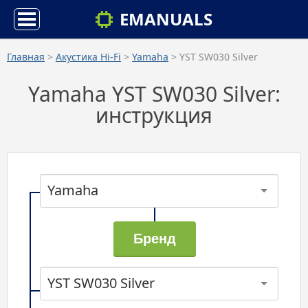
EMANUALS
Главная
>
Акустика Hi-Fi
>
Yamaha
> YST SW030 Silver
Yamaha YST SW030 Silver:
инструкция
Yamaha
YST SW030 Silver