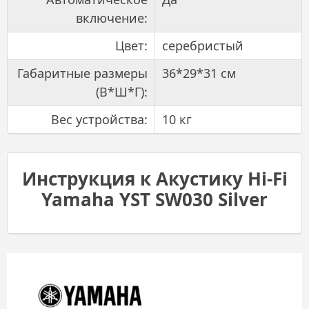
включение:
Цвет:
серебристый
Габаритные размеры
36*29*31 см
(В*Ш*Г):
Вес устройства:
10 кг
Инструкция к Акустику Hi-Fi
Yamaha YST SW030 Silver