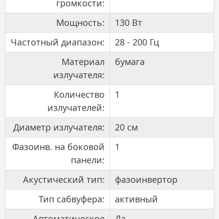
громкости:
Мощность:
130 Вт
Частотный диапазон:
28 - 200 Гц
Материал
бумага
излучателя:
Количество
1
излучателей:
Диаметр излучателя:
20 см
Фазоинв. на боковой
1
панели:
Акустический тип:
фазоинвертор
Тип сабвуфера:
активный
Автоматическое
Да