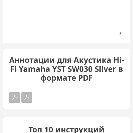
14
Аннотации для Акустика Hi-
Fi Yamaha YST SW030 Silver в
формате PDF
Топ 10 инструкций