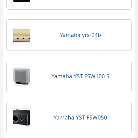
Yamaha yrs-24b
Yamaha YST FSW100 S
Yamaha YST-FSW050