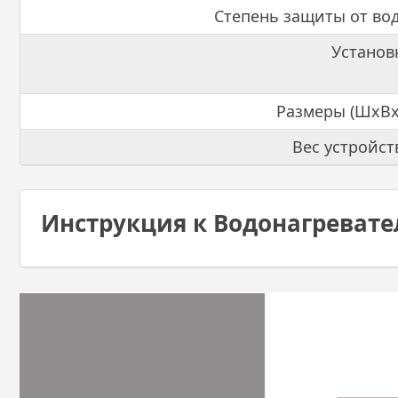
Степень защиты от во
Установ
Размеры (ШхВх
Вес устройст
Инструкция к Водонагревател