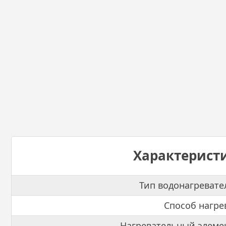
Характерист
Тип водонагревате
Способ нагре
Нагревательный элеме