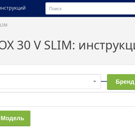
инструкций
SLIM
NOX 30 V SLIM: инструкц