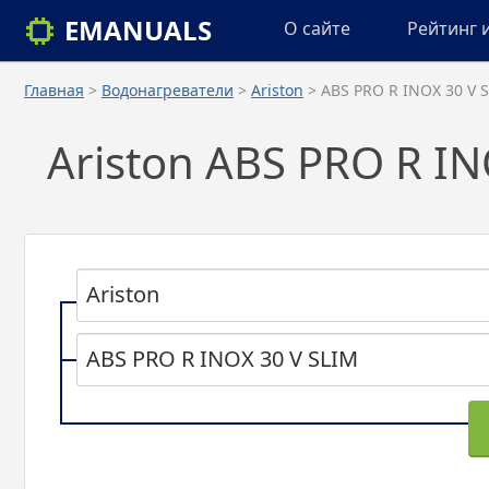
EMANUALS
О сайте
Рейтинг 
Главная
>
Водонагреватели
>
Ariston
> ABS PRO R INOX 30 V 
Ariston ABS PRO R I
Ariston
ABS PRO R INOX 30 V SLIM