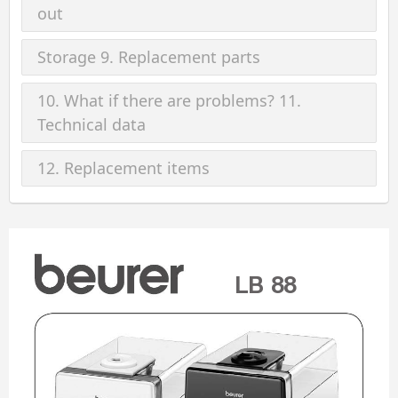
out
Storage 9. Replacement parts
10. What if there are problems? 11.
Technical data
12. Replacement items
LB 88