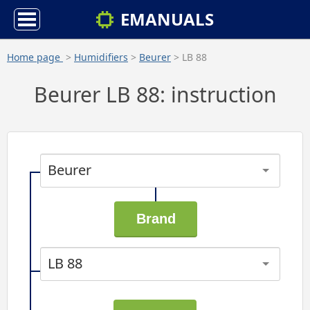
EMANUALS
Home page
>
Humidifiers
>
Beurer
> LB 88
Beurer LB 88: instruction
Beurer
LB 88