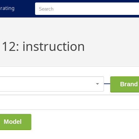
rating
12: instruction