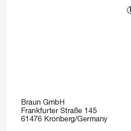
Braun GmbH
Frankfurter Straße 145
61476 Kronber
g/Germany