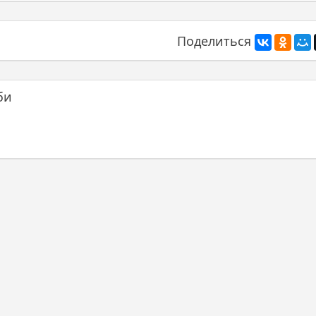
Поделиться
би