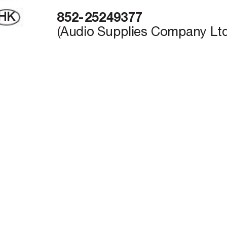
HK
 852-25249377
(Audio Supplies Company Ltd