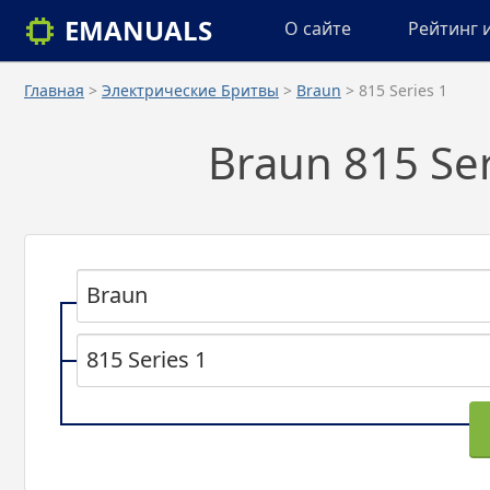
EMANUALS
О сайте
Рейтинг 
Главная
>
Электрические Бритвы
>
Braun
> 815 Series 1
Braun 815 Se
Braun
815 Series 1