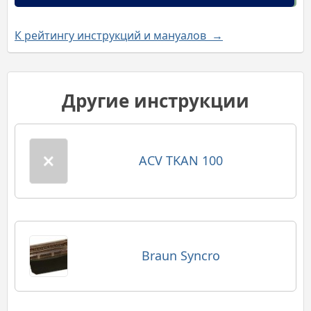
К рейтингу инструкций и мануалов →
Другие инструкции
ACV TKAN 100
Braun Syncro