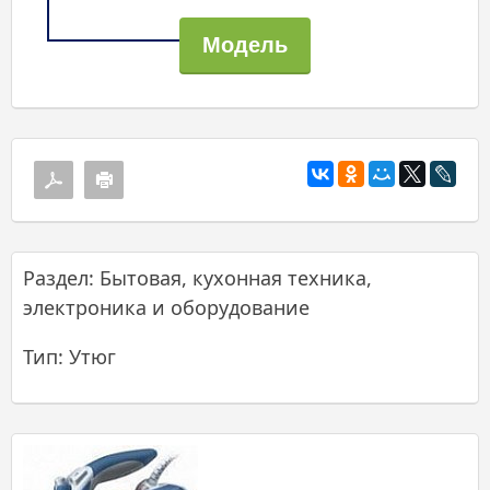
Раздел: Бытовая, кухонная техника,
электроника и оборудование
Тип: Утюг