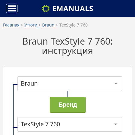
EMANUALS
Главная
>
Утюги
>
Braun
> TexStyle 7 760
Braun TexStyle 7 760:
инструкция
Braun
TexStyle 7 760