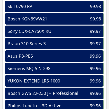
Skil 0790 RA
99.98
Bosch KGN39VW21
99.98
Sony CDX-CA750X RU
99.97
Braun 310 Series 3
99.97
Asus P3-PE5
99.96
Siemens MQ 5 N 298
99.96
YUKON EXTEND LRS-1000
99.96
Bosch GWS 22-230 JH Professional
99.96
Philips Lunettes 3D Active
99.96