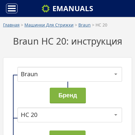
EMANUALS
Главная
>
Машинки Для Стрижки
>
Braun
> HC 20
Braun HC 20: инструкция
Braun
HC 20