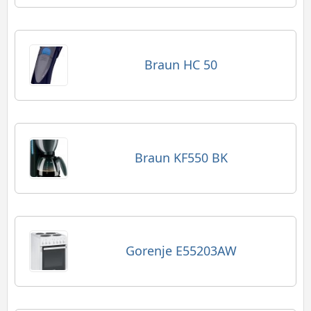
Braun HC 50
Braun KF550 BK
Gorenje E55203AW