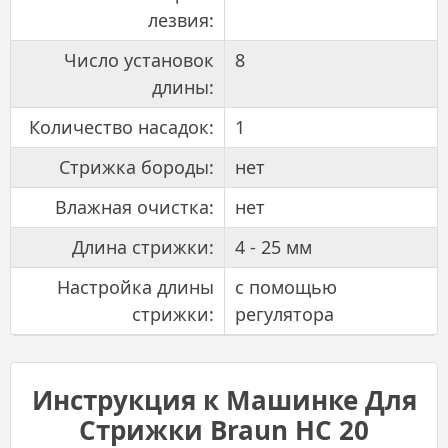
лезвия:
Число установок
8
длины:
Количество насадок:
1
Стрижка бороды:
нет
Влажная очистка:
нет
Длина стрижки:
4 - 25 мм
Настройка длины
с помощью
стрижки:
регулятора
Инструкция к Машинке Для
Стрижки Braun HC 20