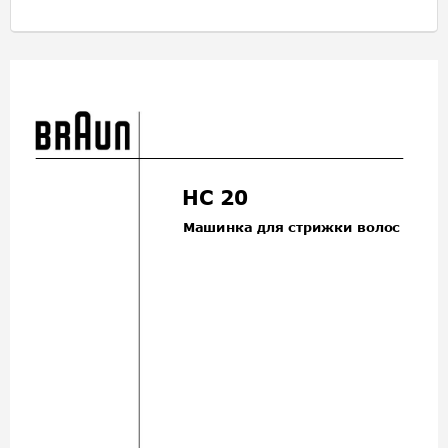
HC 
0
2
Машинка
для
стрижки
волос