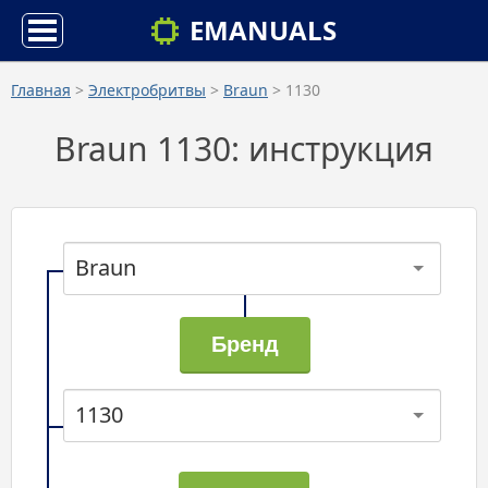
EMANUALS
Главная
>
Электробритвы
>
Braun
> 1130
Braun 1130: инструкция
Braun
1130