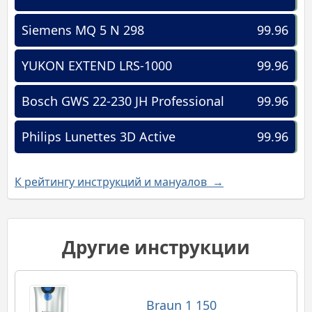
Siemens MQ 5 N 298
99.96
YUKON EXTEND LRS-1000
99.96
Bosch GWS 22-230 JH Professional
99.96
Philips Lunettes 3D Active
99.96
К рейтингу инструкций и мануалов →
Другие инструкции
Braun 1 150