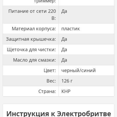
триммер:
Питание от сети 220
Да
В:
Материал корпуса:
пластик
Защитная крышечка:
Да
Щеточка для чистки:
Да
Масло для смазки:
Да
Цвет:
черный/синий
Вес:
126 г
Страна:
КНР
Инструкция к Электробритве