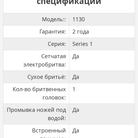
спецификации
Модель::
1130
Гарантия:
2 года
Серия:
Series 1
Сетчатая
Да
электробритва:
Сухое бритьё:
Да
Кол-во бритвенных
1
головок:
Промывка ножей под
Да
водой:
Встроенный
Да