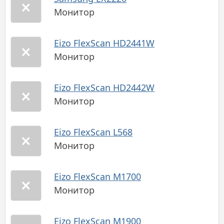
Монитор
Eizo FlexScan HD2441W
Монитор
Eizo FlexScan HD2442W
Монитор
Eizo FlexScan L568
Монитор
Eizo FlexScan M1700
Монитор
Eizo FlexScan M1900