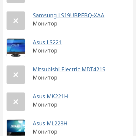
Samsung LS19UBPEBQ-XAA
Монитор
Asus LS221
Монитор
Mitsubishi Electric MDT421S
Монитор
Asus MK221H
Монитор
Asus ML228H
Монитор