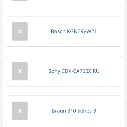
Bosch KGN39VW21
Sony CDX-CA750X RU
Braun 310 Series 3