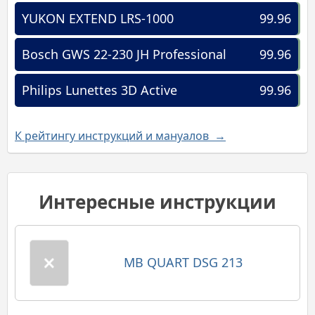
YUKON EXTEND LRS-1000
99.96
Bosch GWS 22-230 JH Professional
99.96
Philips Lunettes 3D Active
99.96
К рейтингу инструкций и мануалов →
Интересные инструкции
MB QUART DSG 213