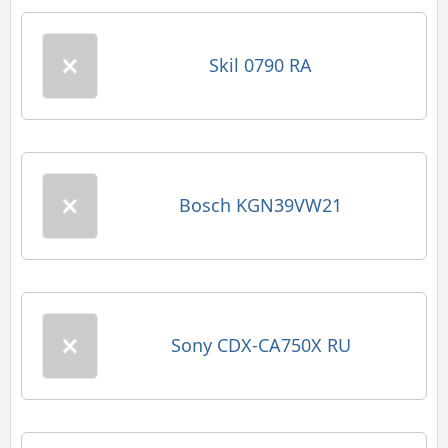
Skil 0790 RA
Bosch KGN39VW21
Sony CDX-CA750X RU