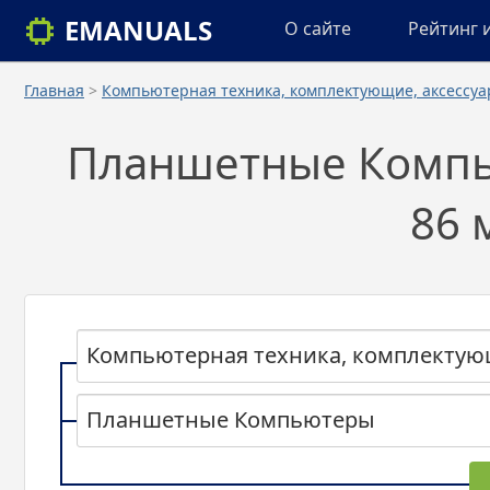
EMANUALS
О сайте
Рейтинг 
Главная
>
Компьютерная техника, комплектующие, аксессу
Планшетные Компь
86 
Компьютерная техника, комплектую
Планшетные Компьютеры