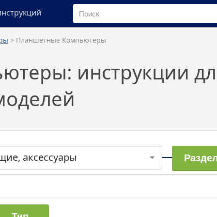
инструкций
ары
> Планшетные Компьютеры
ютеры: инструкции дл
моделей
щие, аксессуары