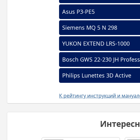
Asus P3-PE5
Siemens MQ 5 N 298
YUKON EXTEND LRS-1000
Bosch GWS 22-230 JH Profess
Philips Lunettes 3D Active
К рейтингу инструкций и мануа
Интерес