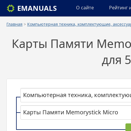
EMANUALS
О сайте
Рейтинг 
Главная
>
Компьютерная техника, комплектующие, аксессу
Карты Памяти Memory
для 
Компьютерная техника, комплектую
Карты Памяти Memorystick Micro