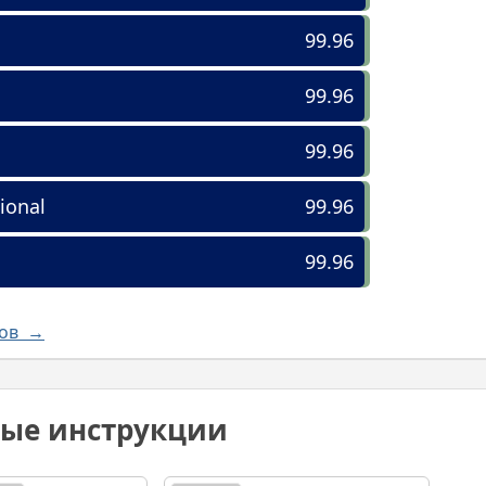
99.96
99.96
99.96
ional
99.96
99.96
лов →
ные инструкции