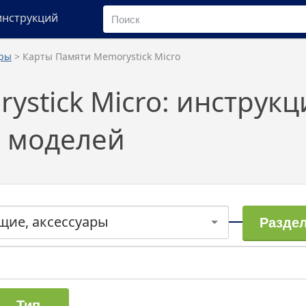
инструкций
ары
> Карты Памяти Memorystick Micro
stick Micro: инструкц
5 моделей
щие, аксессуары