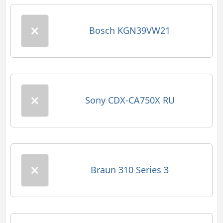
Bosch KGN39VW21
Sony CDX-CA750X RU
Braun 310 Series 3