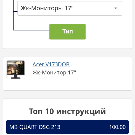
Жк-Мониторы 17"
Acer V173DOB
Жк-Монитор 17"
Топ 10 инструкций
MB QUART DSG 213
100.00