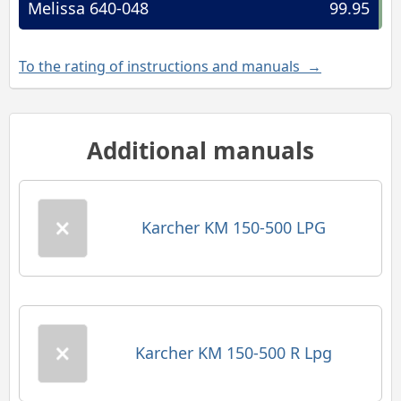
Melissa 640-048
99.95
To the rating of instructions and manuals →
Additional manuals
Karcher KM 150-500 LPG
Karcher KM 150-500 R Lpg