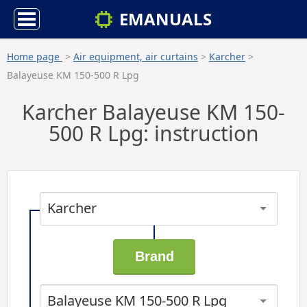
EMANUALS
Home page
>
Air equipment, air curtains
>
Karcher
>
Balayeuse KM 150-500 R Lpg
Karcher Balayeuse KM 150-
500 R Lpg: instruction
Karcher
Balayeuse KM 150-500 R Lpg