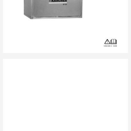
5.962-284.0   03/08