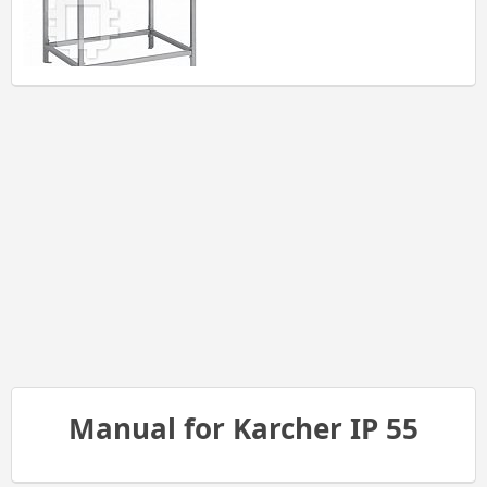
Manual for Karcher IP 55