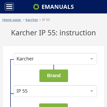
EMANUALS
Home page
>
Karcher
> IP 55
Karcher IP 55: instruction
Karcher
IP 55