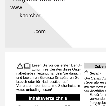
www
.kaercher
.com
Lesen Sie vor der ersten Benut-
Zubehö
zung Ihres Gerätes diese Origi-

nalbetriebsanleitung, handeln Sie danach
Gefahr
und bewahren Sie diese für späteren Ge-
Um Gefährdun
brauch oder für Nachbesitzer auf.
Reparaturen u
Vor erster Inbetriebnahme Sicherheitshin-
len nur vom a
weise unbedingt lesen!
durchgeführt 
Es dürfen 
–
Inhaltsverzeichnis
verwendet
freigegebe