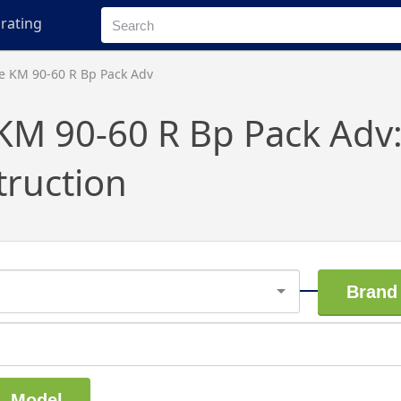
rating
e KM 90-60 R Bp Pack Adv
KM 90-60 R Bp Pack Adv
truction