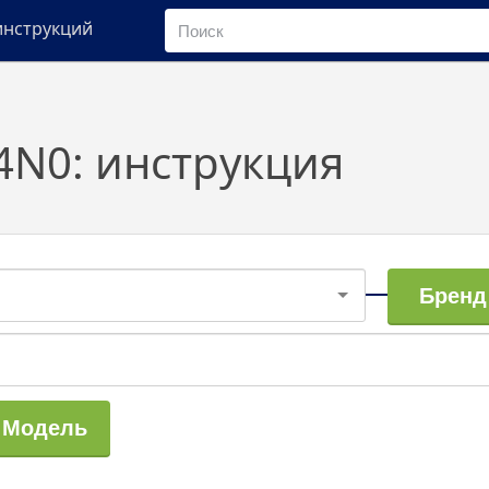
инструкций
4N0: инструкция