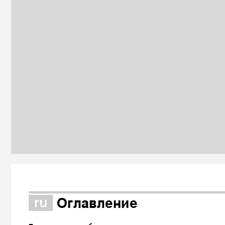
î
Оглавление