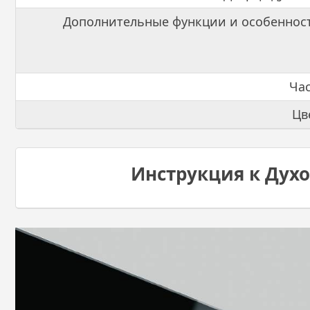
Дополнительные функции и особеннос
Ча
Цв
Инструкция к Дух