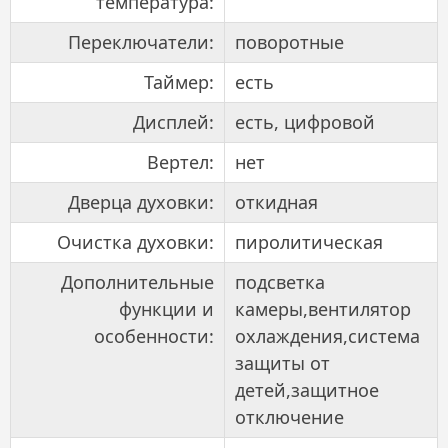
температура:
Переключатели:
поворотные
Таймер:
есть
Дисплей:
есть, цифровой
Вертел:
нет
Дверца духовки:
откидная
Очистка духовки:
пиролитическая
Дополнительные
подсветка
функции и
камеры,вентилятор
особенности:
охлаждения,система
защиты от
детей,защитное
отключение