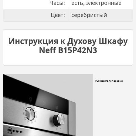
Часы:
есть, электронные
Цвет:
серебристый
Инструкция к Духову Шкафу
Neff B15P42N3
Правила
пользования
[ru]