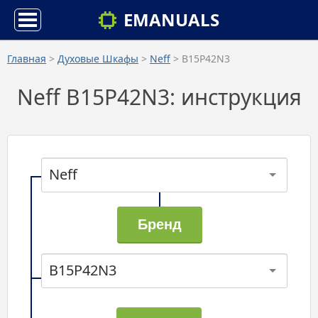
EMANUALS
Главная
>
Духовые Шкафы
>
Neff
> B15P42N3
Neff B15P42N3: инструкция
Neff
B15P42N3