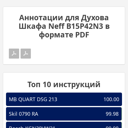
Аннотации для Духова
Шкафа Neff B15P42N3 в
формате PDF
Топ 10 инструкций
MB QUART DSG 213
100.00
Skil 0790 RA
99.98