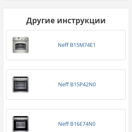
Другие инструкции
Neff B15M74E1
Neff B15P42N0
Neff B16E74N0