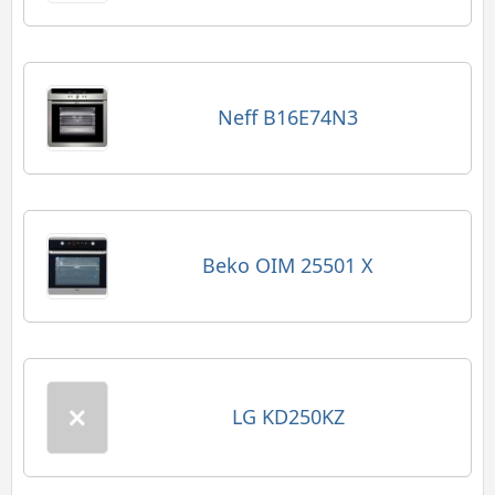
Neff B16E74N3
Beko OIM 25501 X
LG KD250KZ