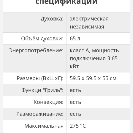
спецификации
Духовка:
электрическая
независимая
Объём духовки:
65 л
Энергопотребление:
класс А, мощность
подключения 3.65
кВт
Размеры (ВхШхГ):
59.5 х 59.5 x 55 см
Функци "Гриль":
есть
Конвекция:
есть
Размораживание:
есть
Максимальная
275 °С