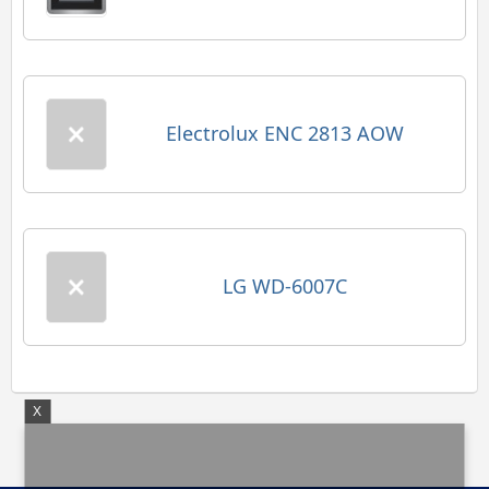
Electrolux ENC 2813 AOW
LG WD-6007C
X