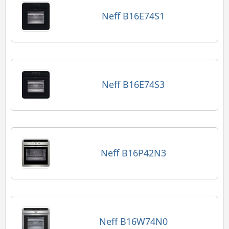
Neff B16E74S1
Neff B16E74S3
Neff B16P42N3
Neff B16W74N0