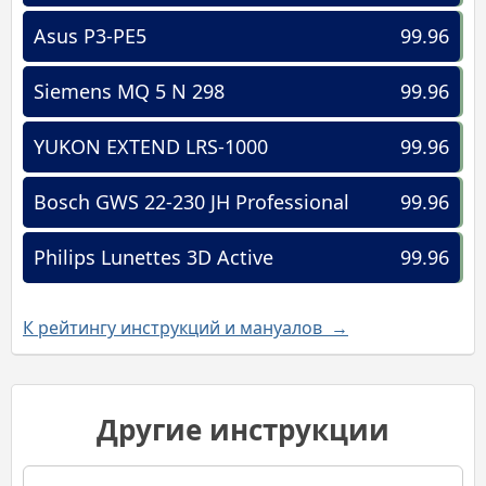
Asus P3-PE5
99.96
Siemens MQ 5 N 298
99.96
YUKON EXTEND LRS-1000
99.96
Bosch GWS 22-230 JH Professional
99.96
Philips Lunettes 3D Active
99.96
К рейтингу инструкций и мануалов →
Другие инструкции