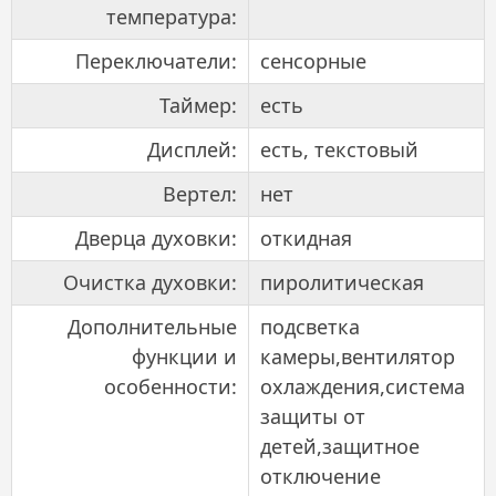
температура:
Переключатели:
сенсорные
Таймер:
есть
Дисплей:
есть, текстовый
Вертел:
нет
Дверца духовки:
откидная
Очистка духовки:
пиролитическая
Дополнительные
подсветка
функции и
камеры,вентилятор
особенности:
охлаждения,система
защиты от
детей,защитное
отключение