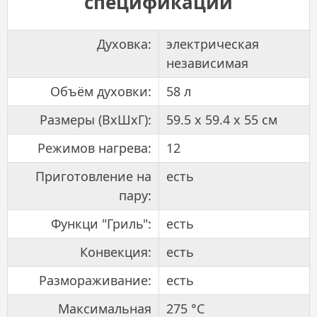
спецификации
Духовка:
электрическая
независимая
Объём духовки:
58 л
Размеры (ВхШхГ):
59.5 х 59.4 x 55 см
Режимов нагрева:
12
Приготовление на
есть
пару:
Функци "Гриль":
есть
Конвекция:
есть
Размораживание:
есть
Максимальная
275 °С