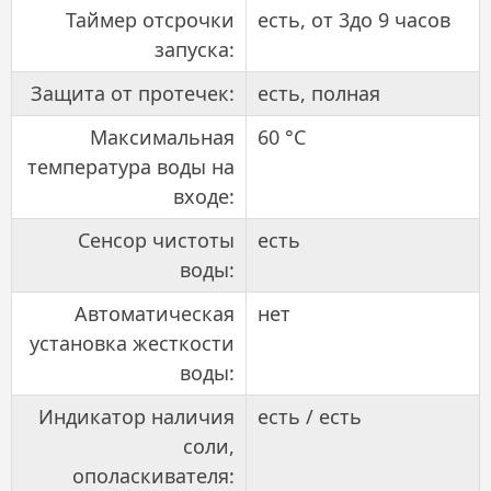
Таймер отсрочки
есть, от 3до 9 часов
запуска:
Защита от протечек:
есть, полная
Максимальная
60 °C
температура воды на
входе:
Сенсор чистоты
есть
воды:
Автоматическая
нет
установка жесткости
воды:
Индикатор наличия
есть / есть
соли,
ополаскивателя: