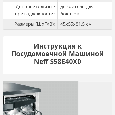
Дополнительные
держатель для
принадлежности:
бокалов
Размеры (ШхГхВ):
45x55x81.5 см
Инструкция к
Посудомоечной Машиной
Neff S58E40X0