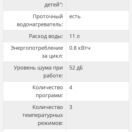
детей":
Проточный
есть
водонагреватель:
Расход воды:
11 л
Энергопотребление
0.8 кВтч
за цикл:
Уровень шума при
52 дБ
работе:
Количество
4
программ:
Количество
3
температурных
режимов: