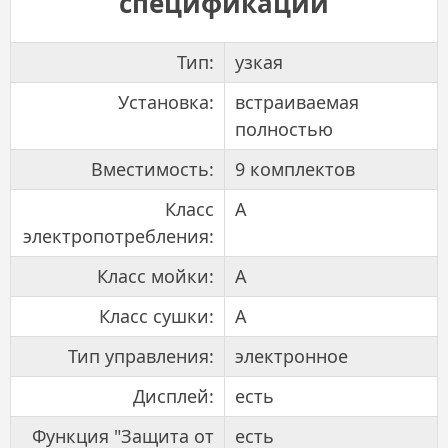
спецификации
Тип:
узкая
Установка:
встраиваемая
полностью
Вместимость:
9 комплектов
Класс
A
электропотребления:
Класс мойки:
A
Класс сушки:
A
Тип управления:
электронное
Дисплей:
есть
Функция "Защита от
есть