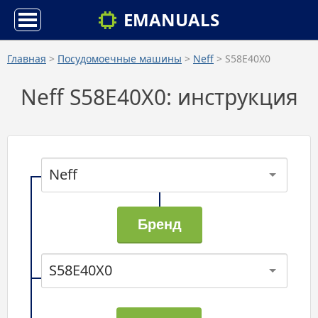
EMANUALS
Главная
>
Посудомоечные машины
>
Neff
> S58E40X0
Neff S58E40X0: инструкция
Neff
S58E40X0