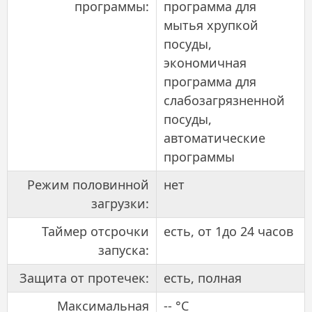
программы:
программа для
мытья хрупкой
посуды,
экономичная
программа для
слабозагрязненной
посуды,
автоматические
программы
Режим половинной
нет
загрузки:
Таймер отсрочки
есть, от 1до 24 часов
запуска:
Защита от протечек:
есть, полная
Максимальная
-- °C