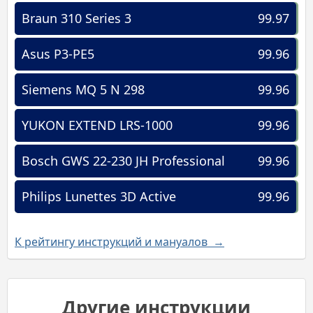
Braun 310 Series 3
99.97
Asus P3-PE5
99.96
Siemens MQ 5 N 298
99.96
YUKON EXTEND LRS-1000
99.96
Bosch GWS 22-230 JH Professional
99.96
Philips Lunettes 3D Active
99.96
К рейтингу инструкций и мануалов →
Другие инструкции