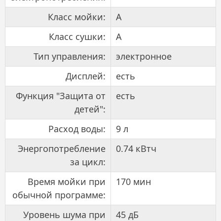
Класс мойки:
A
Класс сушки:
A
Тип управления:
электронное
Дисплей:
есть
Функция "Защита от
есть
детей":
Расход воды:
9 л
Энергопотребление
0.74 кВтч
за цикл:
Время мойки при
170 мин
обычной программе:
Уровень шума при
45 дБ