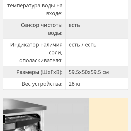
температура воды на
входе:
Сенсор чистоты
есть
воды:
Индикатор наличия
есть / есть
соли,
ополаскивателя:
Размеры (ШхГхВ):
59.5x50x59.5 см
Вес устройства:
28 кг