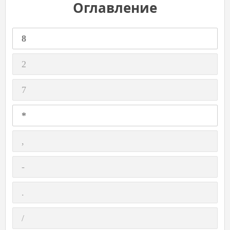
Оглавление
8
2
7
*
,
-
.
/