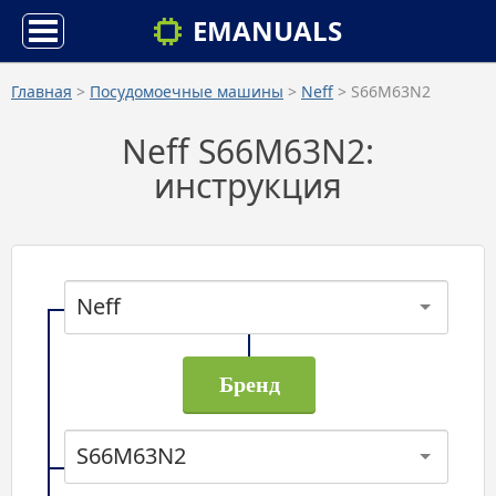
EMANUALS
Главная
>
Посудомоечные машины
>
Neff
> S66M63N2
Neff S66M63N2:
инструкция
Neff
S66M63N2