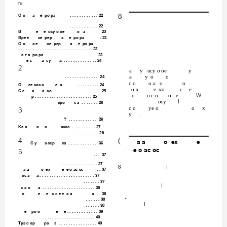
ru
8
O o
a
e po pa
. . . . . . . . . . . . 22
. . . . . . . . . . . . 22
B
e
e ocy o oe
o a
23
Bpe e
oe pep
a
e po pa
. 23
O o
a e
oe pep
a
e po pa
. . . . . . . . . . . . . . . . . . . . . . . . . . . . . . . 23
a e a po pa
. . . . . . . . . . . . . . . 23
e c
a cy
a. . . . . . . . . . . . . . . 24
.
2
a
y ocy o oe
y
. . . . . . . . . . . . . . 24
a
y o
o
c o
o a o
o
O
ee coc o
e a
. . . . . . . . . 24
o a
e xo
c
e
C e
a
a co
25
o
o c o
o e
:
p . . . . . . . . . . . . . . . . . . . . . . . . 25
ocy
,
opo
c a . . . . . . . 26
3
c o
ye o
o
x
y
.
? . . . . . . . . . . . . 26
Ka a
a
o
acoc . . . . . . . . . . 27
. . . . . . . . . . 28
4
(
a a
o ex
e
C y
a cep
ca . . . . . . . . . . . . 36
e o ac oc
5
. . . 37
. . . . . . . . . . . . . . . 37
8
,
a a
o ex
e e o ac oc
. . 37
oc a
a . . . . . . . . . . . . . . . . . . . . . . . 37
. . . . . . . 37
,
c a o
a . . . . . . . . . . . . . . . . . . . . . . 38
o
e
e c c e e a a
a
38
-
. . . . . . 38
,
. . . . . . 38
e
po o
e
e . . . . . . . . . . . . . 39
. . . . . . . . . . . . . . . . . . . . . . 40
Tpa c op
po
a . . . . . . . . . . . . . . . . 40