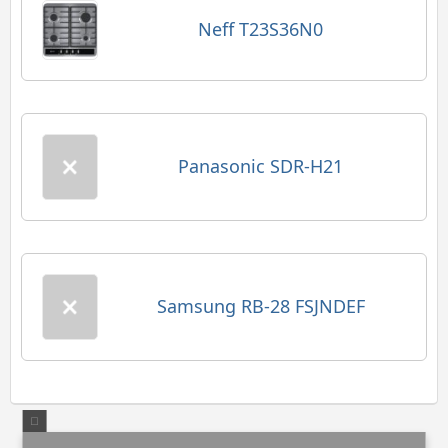
Neff T23S36N0
Panasonic SDR-H21
Samsung RB-28 FSJNDEF
X