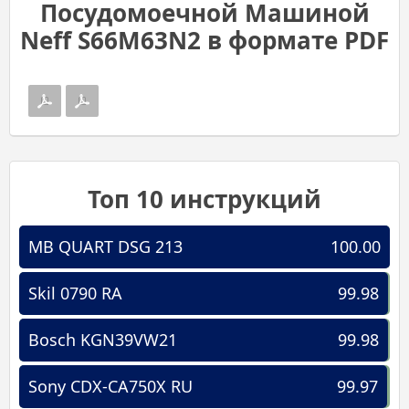
Посудомоечной Машиной
Neff S66M63N2 в формате PDF
Топ 10 инструкций
MB QUART DSG 213
100.00
Skil 0790 RA
99.98
Bosch KGN39VW21
99.98
Sony CDX-CA750X RU
99.97