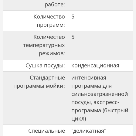
работе:
Количество
5
программ:
Количество
5
температурных
режимов:
Сушка посуды:
конденсационная
Стандартные
интенсивная
программы мойки:
программа для
сильнозагрязненной
посуды, экспресс-
программа (быстрый
цикл)
Специальные
"деликатная"