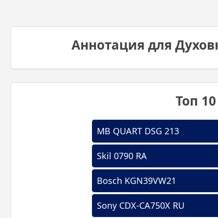
Аннотация для Духов
Топ 1
MB QUART DSG 213
Skil 0790 RA
Bosch KGN39VW21
Sony CDX-CA750X RU