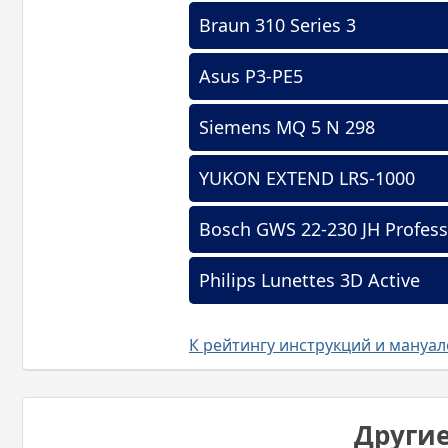
Braun 310 Series 3
Asus P3-PE5
Siemens MQ 5 N 298
YUKON EXTEND LRS-1000
Bosch GWS 22-230 JH Profess
Philips Lunettes 3D Active
К рейтингу инструкций и мануа
Други