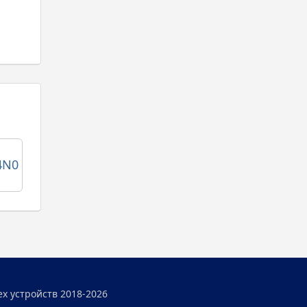
4N0
ех устройств 2018-2026