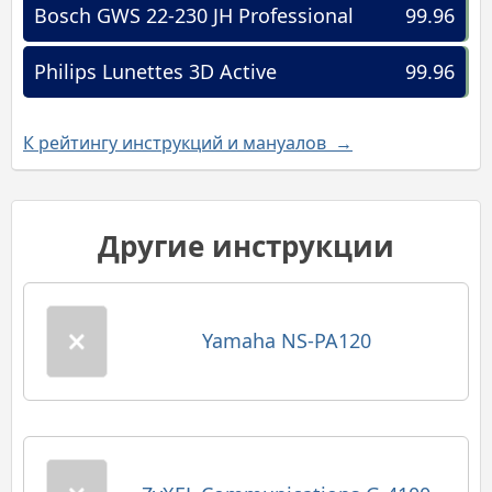
Bosch GWS 22-230 JH Professional
99.96
Philips Lunettes 3D Active
99.96
К рейтингу инструкций и мануалов →
Другие инструкции
Yamaha NS-PA120