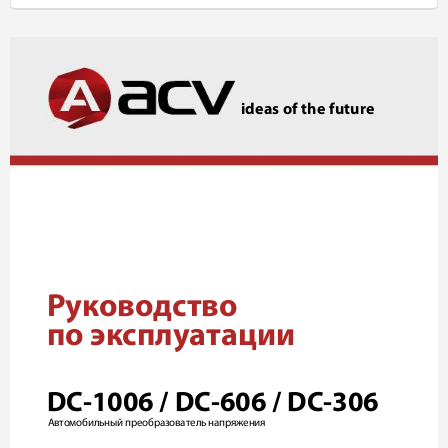
ideas of the future
Руководство 
по эксплуатации
DC-1006 / DC-606 / DC-306
Автомобильный преобразователь напряжения