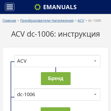
EMANUALS
Главная
>
Преобразователи Напряжения
>
ACV
> dc-1006
ACV dc-1006: инструкция
ACV
dc-1006