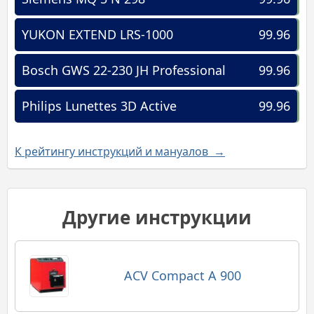
YUKON EXTEND LRS-1000
99.96
Bosch GWS 22-230 JH Professional
99.96
Philips Lunettes 3D Active
99.96
К рейтингу инструкций и мануалов →
Другие инструкции
ACV Compact A 900