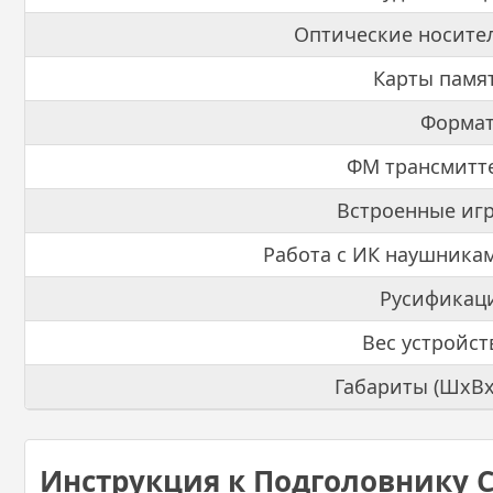
Оптические носите
Карты памя
Формат
ФМ трансмитт
Встроенные иг
Работа с ИК наушника
Русификац
Вес устройст
Габариты (ШхВх
Инструкция к Подголовнику 