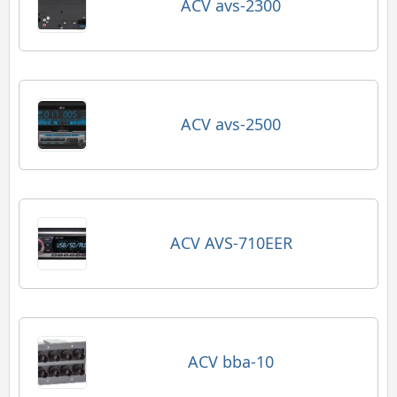
ACV avs-2300
ACV avs-2500
ACV AVS-710EER
ACV bba-10