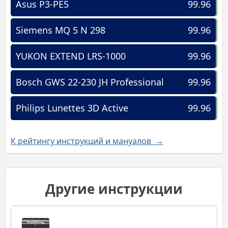
Asus P3-PE5
99.96
Siemens MQ 5 N 298
99.96
YUKON EXTEND LRS-1000
99.96
Bosch GWS 22-230 JH Professional
99.96
Philips Lunettes 3D Active
99.96
К рейтингу инструкций и мануалов →
Другие инструкции