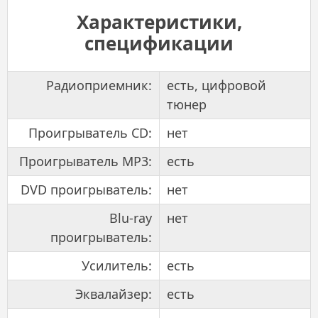
Характеристики,
спецификации
Радиоприемник:
есть, цифровой
тюнер
Проигрыватель CD:
нет
Проигрыватель MP3:
есть
DVD проигрыватель:
нет
Blu-ray
нет
проигрыватель:
Усилитель:
есть
Эквалайзер:
есть