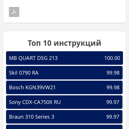
Топ 10 инструкций
MB QUART DSG 213
100.00
Skil 0790 RA
99.98
Bosch KGN39VW21
99.98
Sony CDX-CA750X RU
99.97
Braun 310 Series 3
99.97