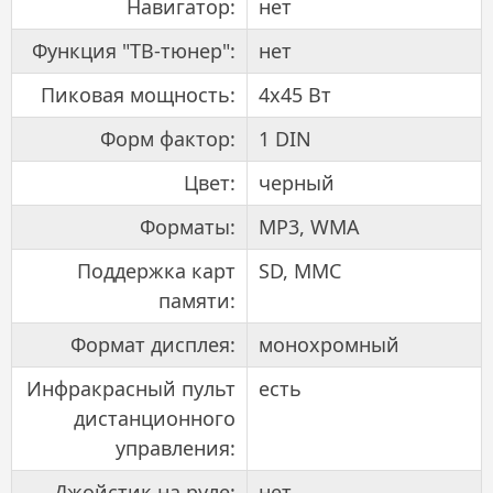
Навигатор:
нет
Функция "ТВ-тюнер":
нет
Пиковая мощность:
4x45 Вт
Форм фактор:
1 DIN
Цвет:
черный
Форматы:
MP3, WMA
Поддержка карт
SD, MMC
памяти:
Формат дисплея:
монохромный
Инфракрасный пульт
есть
дистанционного
управления:
Джойстик на руле:
нет