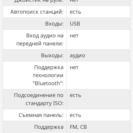
Автопоиск станций:
есть
Входы:
USB
Вход аудио на
нет
передней панели:
Выходы:
аудио
Поддержка
нет
технологии
"Bluetooth":
Подсоединение по
есть
стандарту ISO:
Съемная панель:
есть
Поддержка
FM, СВ