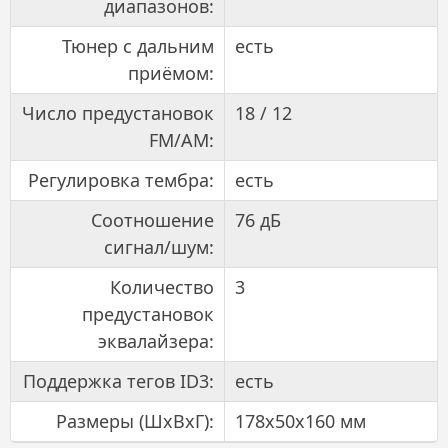
диапазонов:
Тюнер с дальним
есть
приёмом:
Число предустановок
18 / 12
FM/AM:
Регулировка тембра:
есть
Соотношение
76 дБ
сигнал/шум:
Количество
3
предустановок
эквалайзера:
Поддержка тегов ID3:
есть
Размеры (ШхВхГ):
178x50x160 мм