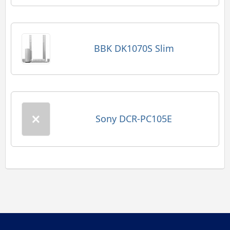
BBK DK1070S Slim
Sony DCR-PC105E