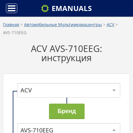
EMANUALS
Главная
>
Автомобильные Мультимедиацентры
>
ACV
>
AVS-710EEG
ACV AVS-710EEG:
инструкция
ACV
AVS-710EEG