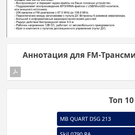
Аннотация для FM-Трансми
Топ 1
MB QUART DSG 213
Skil 0790 RA