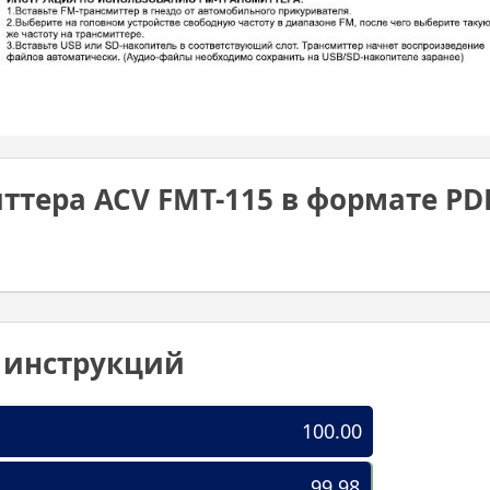
ттера ACV FMT-115 в формате PD
0 инструкций
100.00
99.98