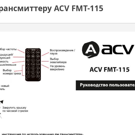
рансмиттеру ACV FMT-115