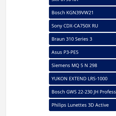
Bosch KGN39VW21
Sony CDX-CA750X RU
Braun 310 Series 3
Asus P3-PE5
Siemens MQ 5 N 298
YUKON EXTEND LRS-1000
Bosch GWS 22-230 JH Profess
Philips Lunettes 3D Active