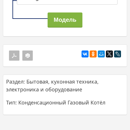
Раздел: Бытовая, кухонная техника,
электроника и оборудование
Тип: Конденсационный Газовый Котёл