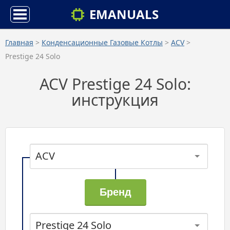
EMANUALS
Главная
>
Конденсационные Газовые Котлы
>
ACV
>
Prestige 24 Solo
ACV Prestige 24 Solo:
инструкция
ACV
Prestige 24 Solo