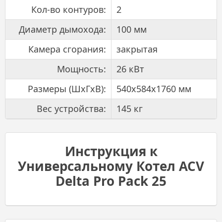
Кол-во контуров:
2
Диаметр дымохода:
100 мм
Камера сгорания:
закрытая
Мощность:
26 кВт
Размеры (ШхГxВ):
540x584x1760 мм
Вес устройства:
145 кг
Инструкция к
Универсальному Котел ACV
Delta Pro Pack 25