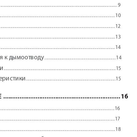
.......................................................................................
......................
9
...................................................................................................
........
10
....................................................................................................
........
12
...................................................................................................
........
13
........................................................................................................
...
14
я к дымоот
воду
 ..................................................................
14
ки
 ........................................................................................................15
еристики
 ...................................................................................15
Е
 .................................................................
16
..............................................................................................
.............16
........................................................................................................
...17
...........................................................................................................
18