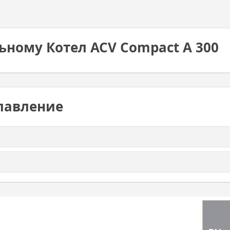
ьному Котел ACV Compact A 300
лавление