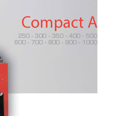
C
ompac
t A
250 - 300 - 350 - 400 - 500
600 - 700 - 800 - 900 - 1000