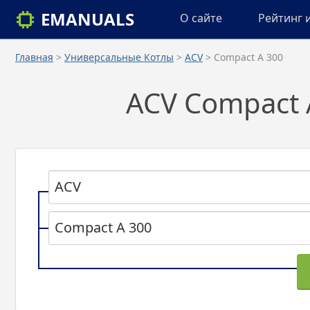
EMANUALS
О сайте
Рейтинг 
Главная
>
Универсальные Котлы
>
ACV
> Compact A 300
ACV Compact 
ACV
Compact A 300