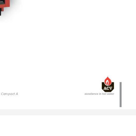
Compact A