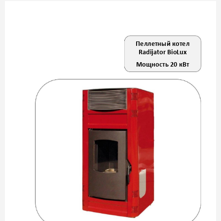
Пеллетный котел 
Radijator BioL
ux  
Мощность 20 кВт