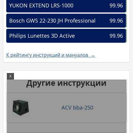
YUKON EXTEND LRS-1000
99.96
Bosch GWS 22-230 JH Professional
99.96
Philips Lunettes 3D Active
99.96
К рейтингу инструкций и мануалов →
X
Другие инструкции
ACV bba-250