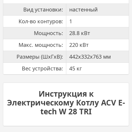
Вид установки:
настенный
Кол-во контуров:
1
Мощность:
28.8 кВт
Макс. мощность:
220 кВт
Размеры (ШхГxВ):
442x332x763 мм
Вес устройства:
45 кг
Инструкция к
Электрическому Котлу ACV E-
tech W 28 TRI