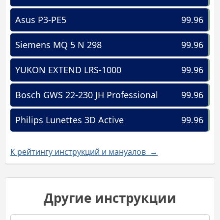
Asus P3-PE5
99.96
Siemens MQ 5 N 298
99.96
YUKON EXTEND LRS-1000
99.96
Bosch GWS 22-230 JH Professional
99.96
Philips Lunettes 3D Active
99.96
К рейтингу инструкций и мануалов →
Другие инструкции