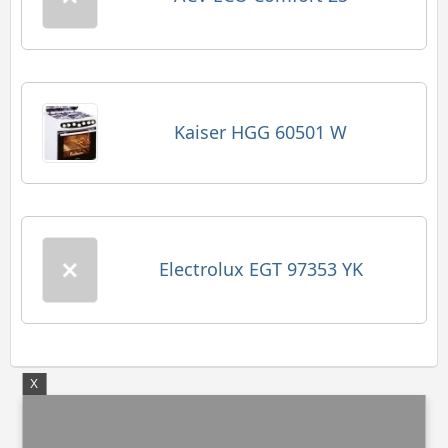
Kaiser HGG 60501 W
Electrolux EGT 97353 YK
X