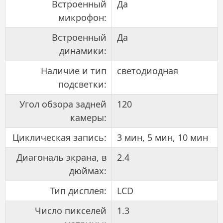
Встроенный
Да
микрофон:
Встроенный
Да
динамики:
Наличие и тип
светодиодная
подсветки:
Угол обзора задней
120
камеры:
Циклическая запись:
3 мин, 5 мин, 10 мин
Диагональ экрана, в
2.4
дюймах:
Тип дисплея:
LCD
Число пикселей
1.3