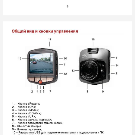
GQ 115 Lite