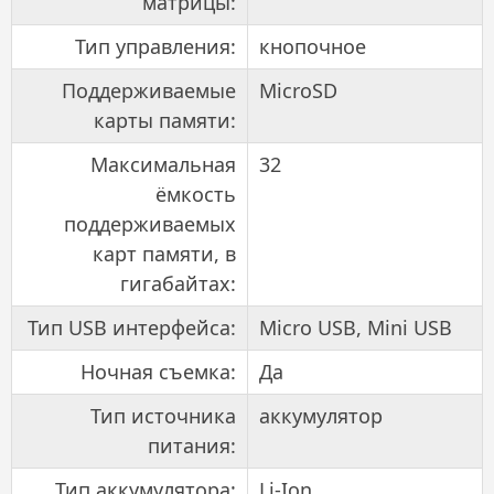
матрицы:
Тип управления:
кнопочное
Поддерживаемые
MicroSD
карты памяти:
Максимальная
32
ёмкость
поддерживаемых
карт памяти, в
гигабайтах:
Тип USB интерфейса:
Micro USB, Mini USB
Ночная съемка:
Да
Тип источника
аккумулятор
питания:
Тип аккумулятора:
Li-Ion