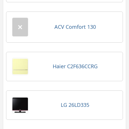
ACV Comfort 130
Haier C2F636CCRG
LG 26LD335