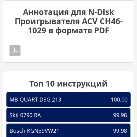
Аннотация для N-Disk
Проигрывателя ACV CH46-
1029 в формате PDF
Топ 10 инструкций
MB QUART DSG 213
100.00
Skil 0790 RA
99.98
Bosch KGN39VW21
99.98