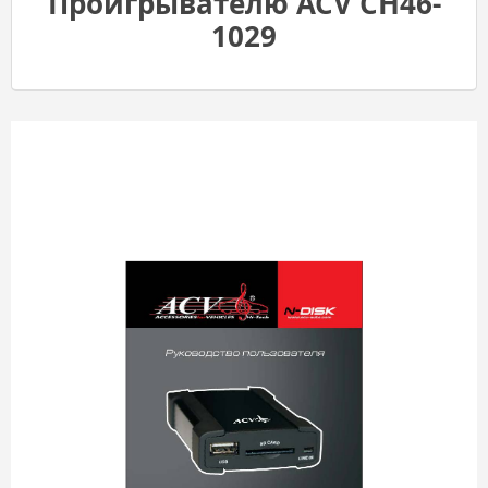
Проигрывателю ACV CH46-
1029