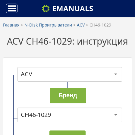
EMANUALS
Главная
>
N-Disk Проигрыватели
>
ACV
> CH46-1029
ACV CH46-1029: инструкция
ACV
CH46-1029