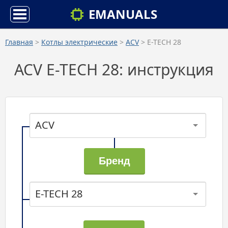
EMANUALS
Главная
>
Котлы электрические
>
ACV
> E-TECH 28
ACV E-TECH 28: инструкция
ACV
E-TECH 28