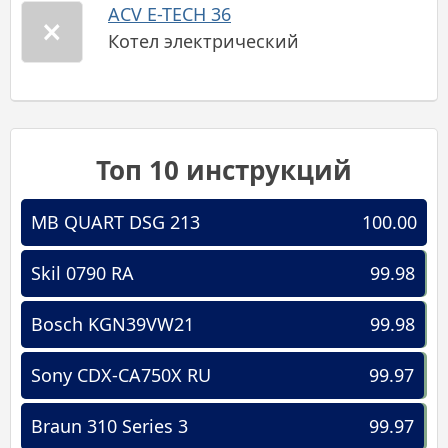
ACV E-TECH 36
Котел электрический
Топ 10 инструкций
MB QUART DSG 213
100.00
Skil 0790 RA
99.98
Bosch KGN39VW21
99.98
Sony CDX-CA750X RU
99.97
Braun 310 Series 3
99.97