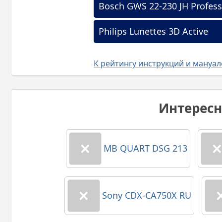
Bosch GWS 22-230 JH Profess
Philips Lunettes 3D Active
К рейтингу инструкций и мануа
Интерес
MB QUART DSG 213
Sony CDX-CA750X RU