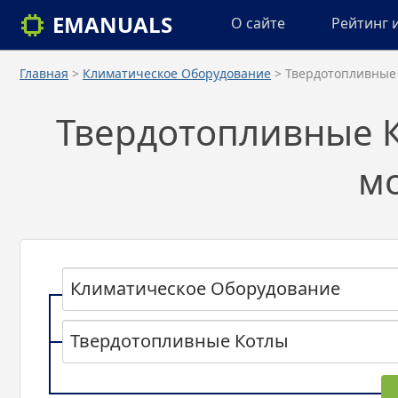
EMANUALS
О сайте
Рейтинг 
Главная
>
Климатическое Оборудование
> Твердотопливные
Твердотопливные К
м
Климатическое Оборудование
Твердотопливные Котлы