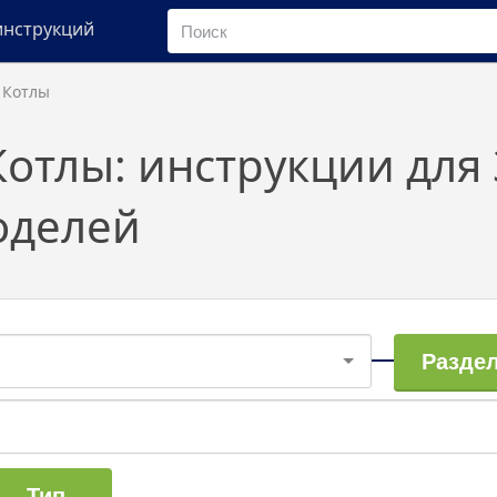
инструкций
 Котлы
отлы: инструкции для 
оделей