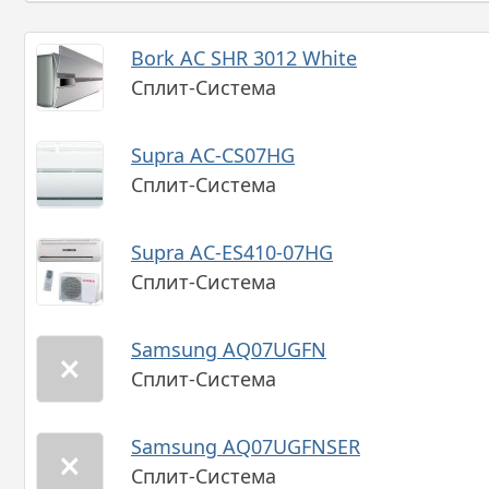
Bork AC SHR 3012 White
Сплит-Система
Supra AC-CS07HG
Сплит-Система
Supra AC-ES410-07HG
Сплит-Система
Samsung AQ07UGFN
Сплит-Система
Samsung AQ07UGFNSER
Сплит-Система