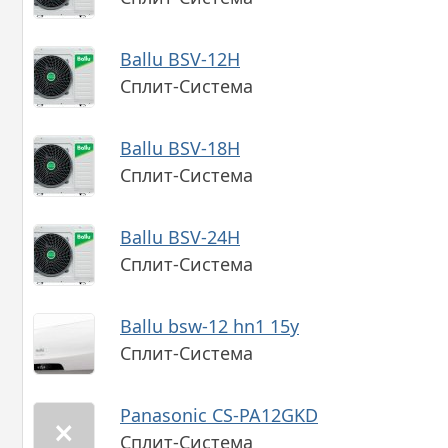
Ballu BSV-12H
Сплит-Система
Ballu BSV-18H
Сплит-Система
Ballu BSV-24H
Сплит-Система
Ballu bsw-12 hn1 15y
Сплит-Система
Panasonic CS-PA12GKD
Сплит-Система