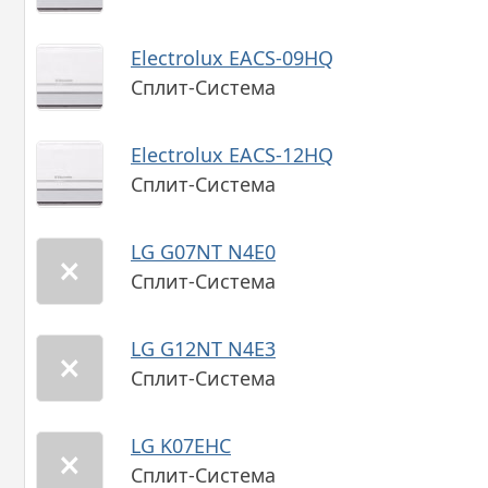
Electrolux EACS-09HQ
Сплит-Система
Electrolux EACS-12HQ
Сплит-Система
LG G07NT N4E0
Сплит-Система
LG G12NT N4E3
Сплит-Система
LG K07EHC
Сплит-Система