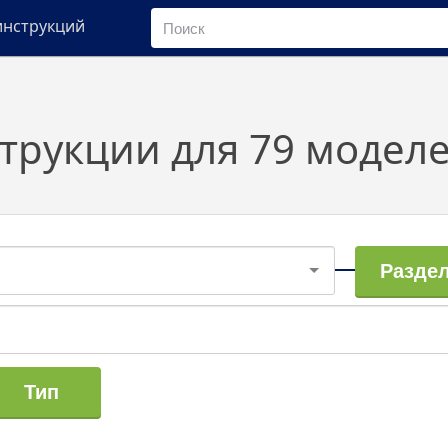
инструкций
трукции для 79 модел