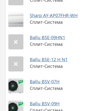
Сплит-Система
Sharp AY-AP07FHR-WH
Сплит-Система
Ballu BSE-09HN1
Сплит-Система
Ballu BSE-12 H N1
Сплит-Система
Ballu BSV-07H
Сплит-Система
Ballu BSV-09H
Сплит-Система