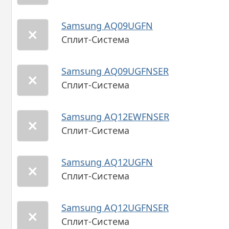
Samsung AQ09UGFN
Сплит-Система
Samsung AQ09UGFNSER
Сплит-Система
Samsung AQ12EWFNSER
Сплит-Система
Samsung AQ12UGFN
Сплит-Система
Samsung AQ12UGFNSER
Сплит-Система