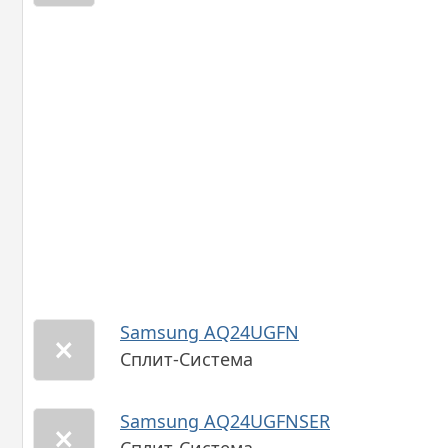
Samsung AQ24UGFN
Сплит-Система
Samsung AQ24UGFNSER