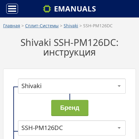
EMANUALS
Главная
>
Сплит-Системы
>
Shivaki
> SSH-PM126DC
Shivaki SSH-PM126DC:
инструкция
Shivaki
SSH-PM126DC