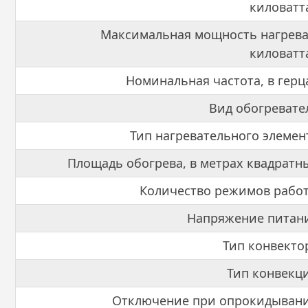
киловатт
Максимальная мощность нагрева
киловатт
Номинальная частота, в герц
Вид обогревате
Тип нагревательного элемен
Площадь обогрева, в метрах квадратн
Количество режимов рабо
Напряжение питан
Тип конвекто
Тип конвекц
Отключение при опрокидывани