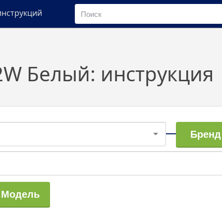
инструкций
02W Белый: инструкция