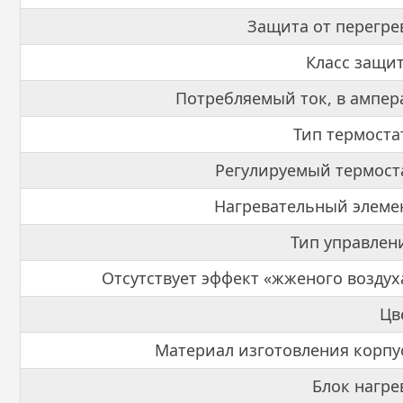
Защита от перегре
Класс защи
Потребляемый ток, в ампер
Тип термоста
Регулируемый термост
Нагревательный элеме
Тип управлен
Отсутствует эффект «жженого воздух
Цв
Материал изготовления корпу
Блок нагре