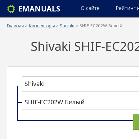
EMANUALS
О сайте
Рейтинг 
Главная
>
Конвекторы
>
Shivaki
> SHIF-EC202W Белый
Shivaki SHIF-EC2
Shivaki
SHIF-EC202W Белый