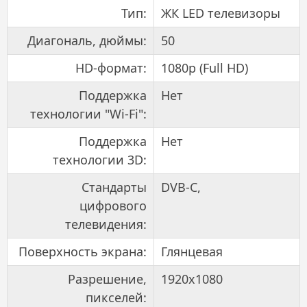
Тип:
ЖК LED телевизоры
Диагональ, дюймы:
50
HD-формат:
1080p (Full HD)
Поддержка
Нет
технологии "Wi-Fi":
Поддержка
Нет
технологии 3D:
Стандарты
DVB-C,
цифрового
телевидения:
Поверхность экрана:
Глянцевая
Разрешение,
1920x1080
пикселей: