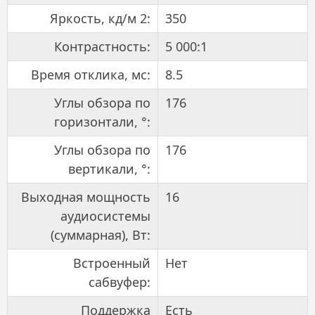
Яркость, кд/м 2:
350
Контрастность:
5 000:1
Время отклика, мс:
8.5
Углы обзора по
176
горизонтали, °:
Углы обзора по
176
вертикали, °:
Выходная мощность
16
аудиосистемы
(суммарная), Вт:
Встроенный
Нет
сабвуфер:
Поддержка
Есть