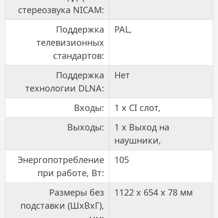
стереозвука NICAM:
Поддержка
PAL,
телевизионных
стандартов:
Поддержка
Нет
технологии DLNA:
Входы:
1 x CI слот,
Выходы:
1 x Выход на
наушники,
Энергопотребление
105
при работе, Вт:
Размеры без
1122 x 654 x 78 мм
подставки (ШхВхГ),