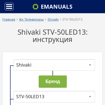
EMANUALS
Главная
>
Жк Телевизоры
>
Shivaki
> STV-50LED13
Shivaki STV-50LED13:
инструкция
Shivaki
STV-50LED13