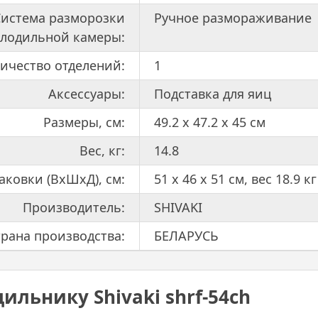
Система разморозки
Ручное размораживание
олодильной камеры:
ичество отделений:
1
Аксессуары:
Подставка для яиц
Размеры, см:
49.2 x 47.2 x 45 см
Вес, кг:
14.8
аковки (ВхШхД), см:
51 x 46 x 51 см, вес 18.9 кг
Производитель:
SHIVAKI
трана производства:
БЕЛАРУСЬ
ильнику Shivaki shrf-54ch