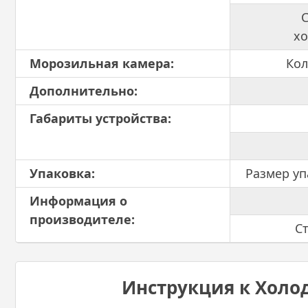
х
Морозильная камера:
Кол
Дополнительно:
Габариты устройства:
Упаковка:
Размер уп
Информация о
производителе:
С
Инструкция к Холод