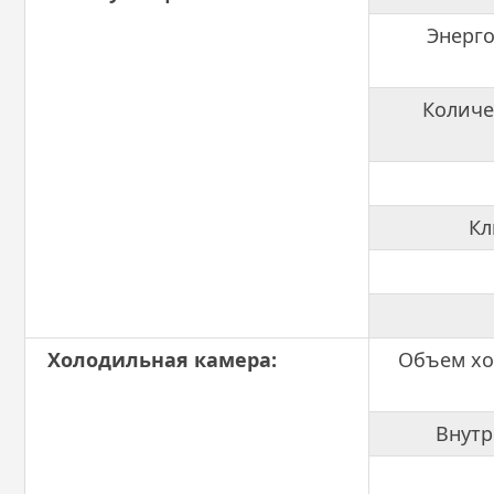
Энерго
Количе
Кл
Холодильная камера:
Объем хо
Внутр