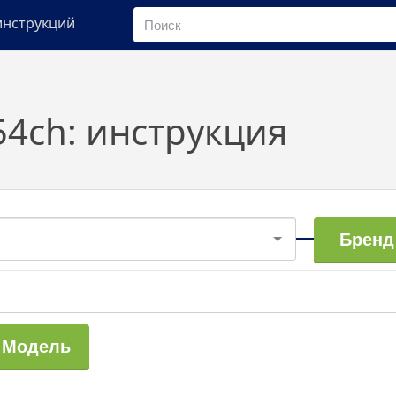
инструкций
-54ch: инструкция