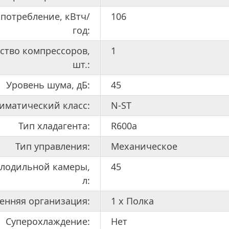
потребление, кВтч/
106
год:
ство компрессоров,
1
шт.:
Уровень шума, дБ:
45
иматический класс:
N-ST
Тип хладагента:
R600a
Тип управления:
Механическое
лодильной камеры,
45
л:
енняя организация:
1 х Полка
Суперохлаждение:
Нет