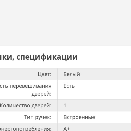
ики, спецификации
Цвет:
Белый
сть перевешивания
Есть
дверей:
Количество дверей:
1
Тип ручек:
Встроенные
 энергопотребления:
A+