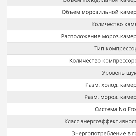
Объем морозильной камер
Количество кам
Расположение мороз.каме
Тип компрессо
Количество компрессор
Уровень шу
Разм. холод. каме
Разм. мороз. каме
Система No Fro
Класс энергоэффективнос
Энергопотребление в г