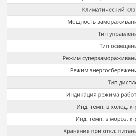
Климатический кла
Мощность замораживани
Тип управлен
Тип освещен
Режим суперзамораживани
Режим энергосбережен
Тип диспл
Индикация режима рабо
Инд. темп. в холод. к-
Инд. темп. в мороз. к-
Хранение при откл. питан