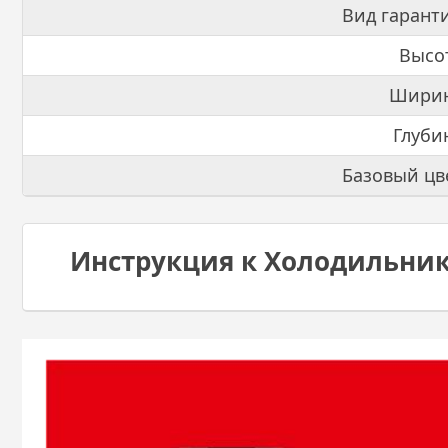
Вид гарант
Высо
Ширин
Глуби
Базовый цв
Инструкция к Холодильнику 