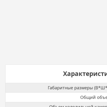
Характерист
Габаритные размеры (В*Ш*
Общий объе
Объем холодильной камер