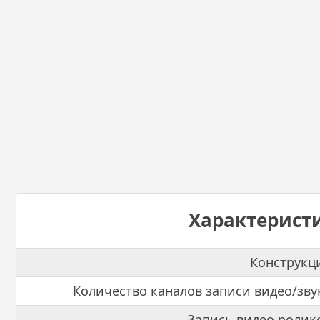
Характерист
Конструкц
Количество каналов записи видео/зву
Запись видео ролик